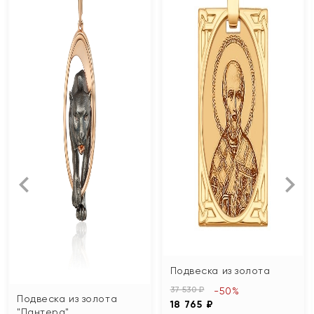
Подвеска из золота
37 530 ₽
-50%
Подвеска из золота
18 765 ₽
"Пантера"