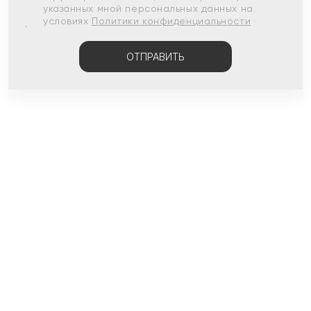
указанных мной персональных данных на
условиях
Политики конфиденциальности
ОТПРАВИТЬ