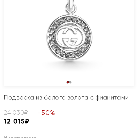
Подвеска из белого золота с фианитами
-
50
%
24 030
₽
12 015
₽
Информация