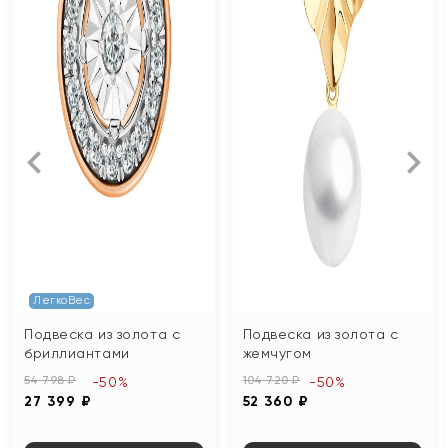
ЛегкоВес
Подвеска из золота с
Подвеска из золота с
бриллиантами
жемчугом
54 798 ₽
104 720 ₽
-50%
-50%
27 399 ₽
52 360 ₽