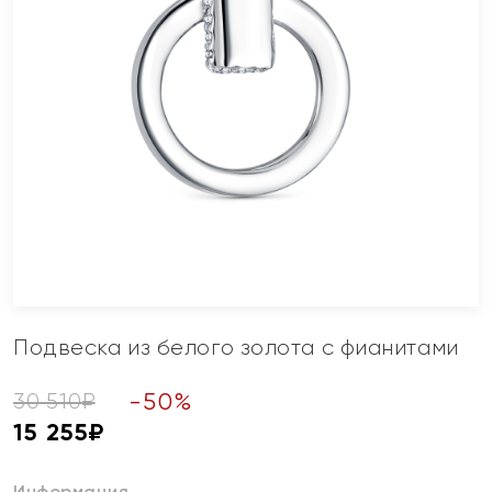
Подвеска из белого золота с фианитами
-
50
%
30 510
₽
15 255
₽
Информация