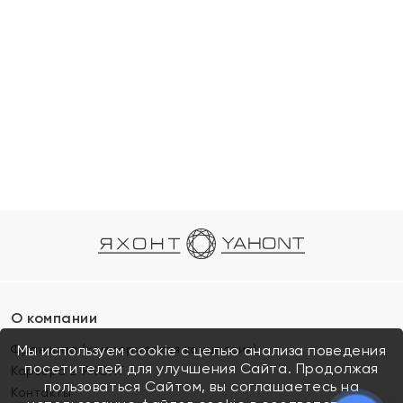
О компании
Франшиза (коммерческая концессия)
Мы используем cookie с целью анализа поведения
посетителей для улучшения Сайта. Продолжая
Карьера в ЯХОНТ
пользоваться Сайтом, вы соглашаетесь на
Контакты