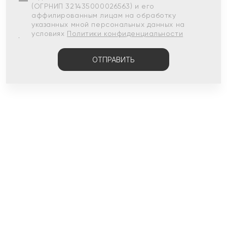
(ОГРНИП 321435000026563) и его
аффилированным лицам на обработку
указанных мной персональных данных на
условиях
Политики конфиденциальности
ОТПРАВИТЬ