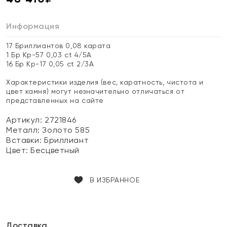
Информация
17 Бриллиантов 0,08 карата
1 Бр Кр-57 0,03 ct 4/5А
16 Бр Кр-17 0,05 ct 2/3А
Характеристики изделия (вес, каратность, чистота и
цвет камня) могут незначительно отличаться от
представленных на сайте
Артикул: 2721846
Металл:
Золото 585
Вставки:
Бриллиант
Цвет:
Бесцветный
В ИЗБРАННОЕ
Доставка