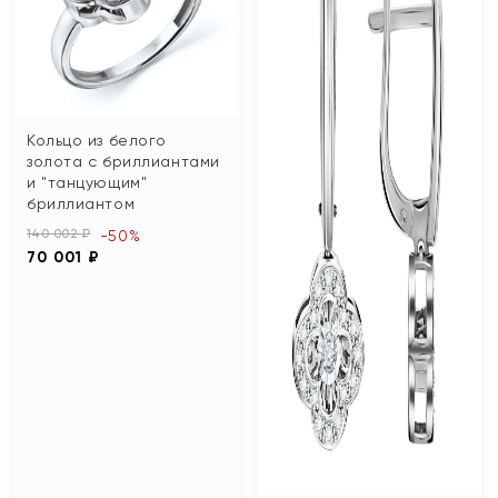
Кольцо из белого
золота с бриллиантами
и "танцующим"
бриллиантом
140 002 ₽
-50%
70 001 ₽