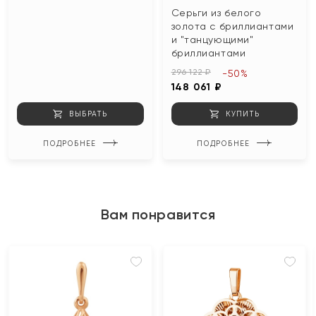
Серьги из белого
золота с бриллиантами
и "танцующими"
бриллиантами
296 122 ₽
-50%
148 061 ₽
ВЫБРАТЬ
КУПИТЬ
ПОДРОБНЕЕ
ПОДРОБНЕЕ
Вам понравится