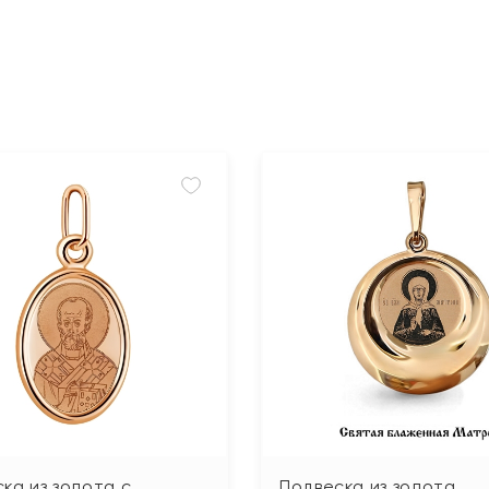
ка из золота с
Подвеска из золота