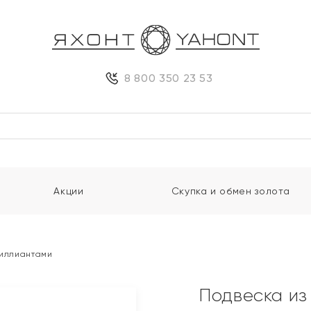
8 800 350 23 53
Акции
Скупка и обмен золота
риллиантами
Подвеска из