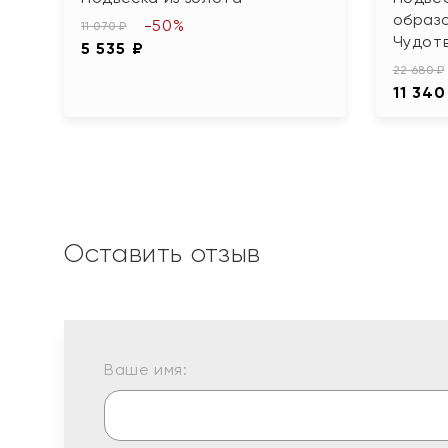
образ
-50%
11 070 ₽
Чудот
5 535 ₽
22 680 ₽
11 340
Оставить отзыв
Ваше имя: