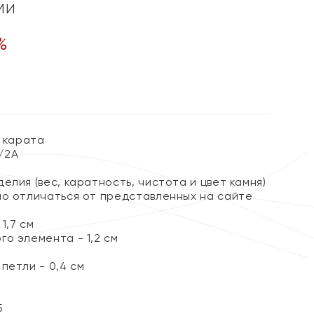
ми
%
1 карата
2/2А
елия (вес, каратность, чистота и цвет камня)
но отличаться от представленных на сайте
1,7 см
о элемента - 1,2 см
петли - 0,4 см
5