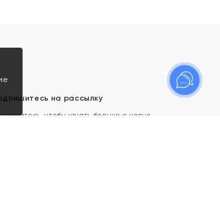
ие
одпишитесь на рассылку
одпишитесь, чтобы узнать больше о новых
оступлениях, новостях и спецпредложениях Яхонт!