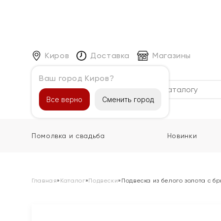
Киров
Доставка
Магазины
Ваш город Киров?
Каталог
Все верно
Сменить город
Помолвка и свадьба
Новинки
Главная
»
Каталог
»
Подвески
»
Подвеска из белого золота с б