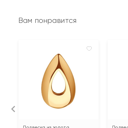
Вам понравится
Подвеска из золота
Подвес