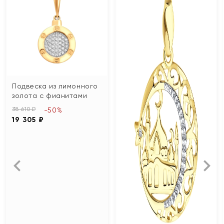
Подвеска из лимонного
золота с фианитами
38 610 ₽
-50%
19 305 ₽