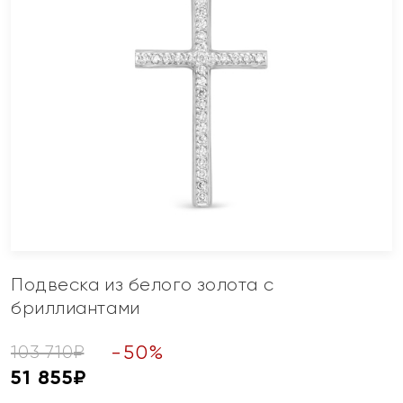
Подвеска из белого золота с
бриллиантами
-
50
%
103 710
₽
51 855
₽