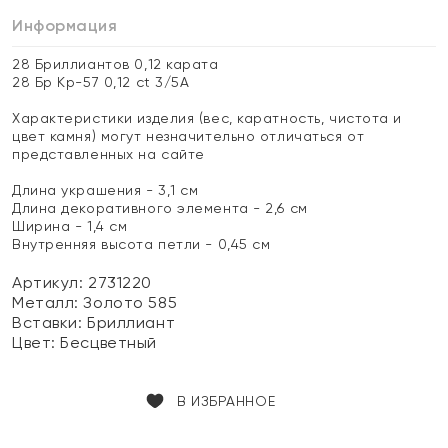
Информация
28 Бриллиантов 0,12 карата
28 Бр Кр-57 0,12 ct 3/5А
Характеристики изделия (вес, каратность, чистота и
цвет камня) могут незначительно отличаться от
представленных на сайте
Длина украшения - 3,1 см
Длина декоративного элемента - 2,6 см
Ширина - 1,4 см
Внутренняя высота петли - 0,45 см
Артикул: 2731220
Металл:
Золото 585
Вставки:
Бриллиант
Цвет:
Бесцветный
В ИЗБРАННОЕ