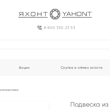
8 800 350 23 53
Акции
Скупка и обмен золота
риллиантами
Подвеска из