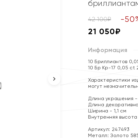
бриллианта
-
50
42 100
₽
21 050
₽
Информация
10 Бриллиантов 0,0
10 Бр Кр-17 0,05 ct
Характеристики изд
могут незначитель
Длина украшения - 
Длина декоративног
Ширина - 1,1 см
Внутренняя высота 
Артикул: 247493
Металл:
Золото 58