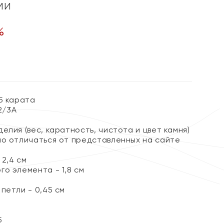
ми
%
5 карата
 2/3А
елия (вес, каратность, чистота и цвет камня)
но отличаться от представленных на сайте
2,4 см
о элемента - 1,8 см
петли - 0,45 см
5