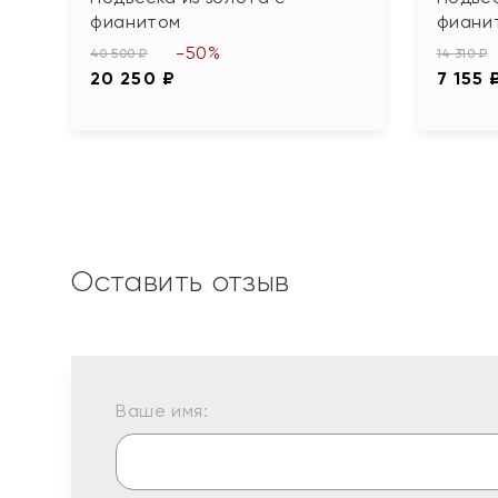
фианитом
фианит
-50%
40 500 ₽
14 310 ₽
20 250 ₽
7 155 
Оставить отзыв
Ваше имя: