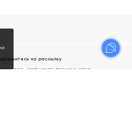
ие
одпишитесь на рассылку
одпишитесь, чтобы узнать больше о новых
оступлениях, новостях и спецпредложениях Яхонт!