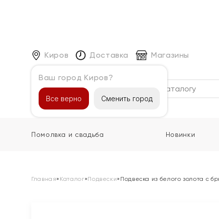
Киров
Доставка
Магазины
Ваш город Киров?
Каталог
Все верно
Сменить город
Помолвка и свадьба
Новинки
Главная
»
Каталог
»
Подвески
»
Подвеска из белого золота с б