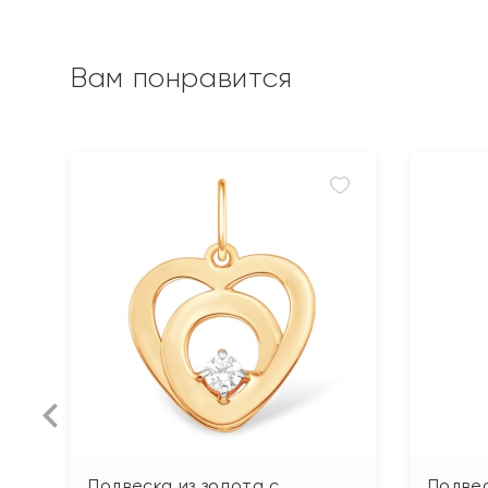
Вам понравится
Подвеска из золота с
Подвес