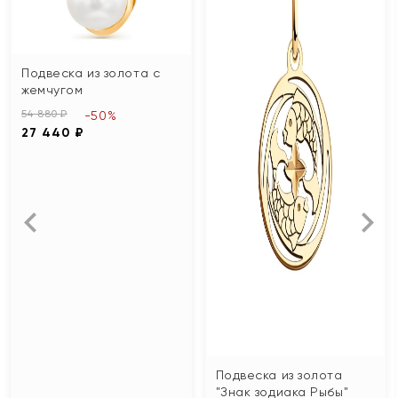
Подвеска из золота с
жемчугом
54 880 ₽
-50%
27 440 ₽
Подвеска из золота
"Знак зодиака Рыбы"