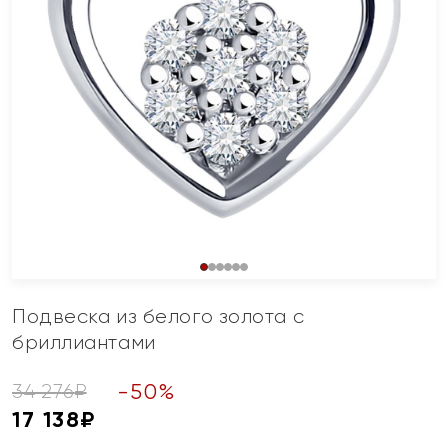
Подвеска из белого золота с
бриллиантами
-
50
%
34 276
₽
17 138
₽