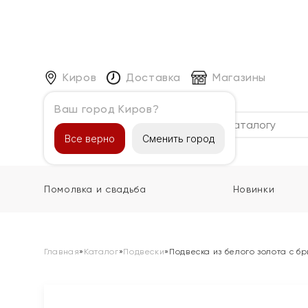
Киров
Доставка
Магазины
Ваш город Киров?
Каталог
Все верно
Сменить город
Помолвка и свадьба
Новинки
Главная
»
Каталог
»
Подвески
»
Подвеска из белого золота с б