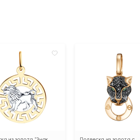
ка из золота "Знак
Подвеска из золота с