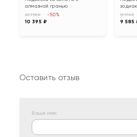
алмазной гранью
зодиак
-50%
20 790 ₽
19 170 ₽
10 395 ₽
9 585
Оставить отзыв
Ваше имя: