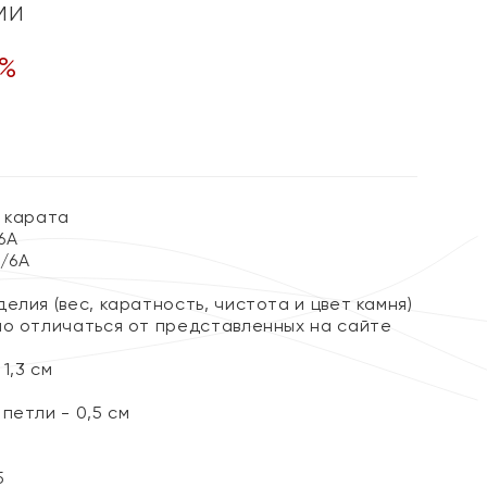
ми
%
4 карата
/6А
3/6А
елия (вес, каратность, чистота и цвет камня)
но отличаться от представленных на сайте
1,3 см
петли - 0,5 см
5