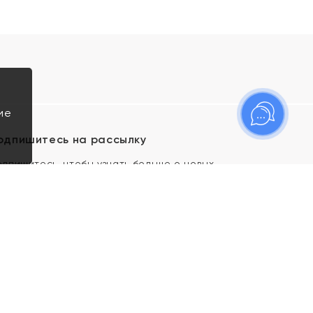
ие
одпишитесь на рассылку
одпишитесь, чтобы узнать больше о новых
оступлениях, новостях и спецпредложениях Яхонт!