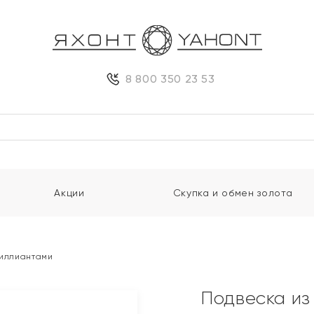
8 800 350 23 53
Акции
Скупка и обмен золота
риллиантами
Подвеска из