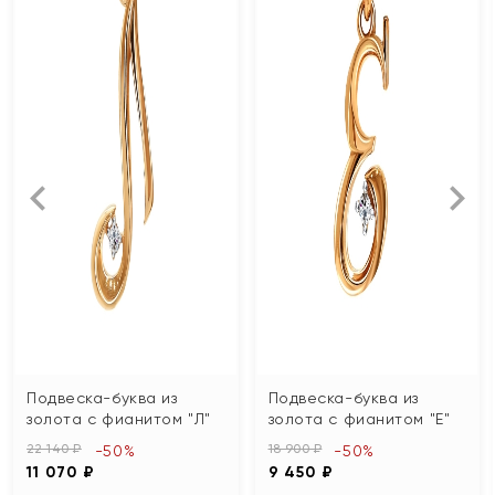
Подвеска-буква из
Подвеска-буква из
золота с фианитом "Л"
золота с фианитом "Е"
22 140 ₽
18 900 ₽
-50%
-50%
11 070 ₽
9 450 ₽