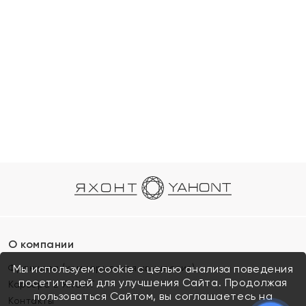
О компании
Франшиза (коммерческая концессия)
Мы используем cookie с целью анализа поведения
посетителей для улучшения Сайта. Продолжая
Карьера в ЯХОНТ
пользоваться Сайтом, вы соглашаетесь на
Контакты