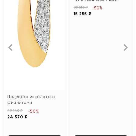
30 510 ₽
-50%
15 255 ₽
Подвеска из золота с
фианитами
49 140 ₽
-50%
24 570 ₽