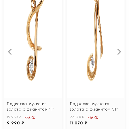
Подвеска-буква из
Подвеска-буква из
золота с фианитом "Г"
золота с фианитом "Л"
19 980 ₽
22 140 ₽
-50%
-50%
9 990 ₽
11 070 ₽