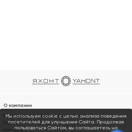
О компании
Франшиза (коммерческая концессия)
Мы используем cookie с целью анализа поведения
посетителей для улучшения Сайта. Продолжая
Карьера в ЯХОНТ
пользоваться Сайтом, вы соглашаетесь на
Контакты