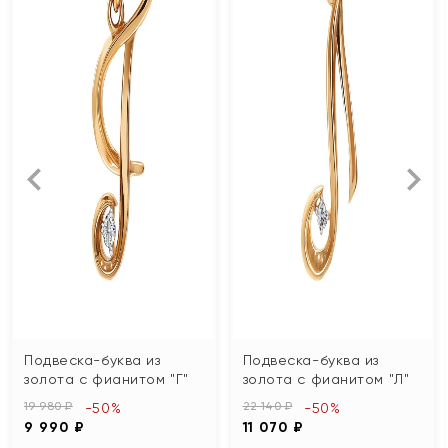
Подвеска-буква из
Подвеска-буква из
золота с фианитом "Г"
золота с фианитом "Л"
19 980 ₽
22 140 ₽
-50%
-50%
9 990 ₽
11 070 ₽