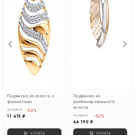
Подвеска из золота с
Подвеска из
фианитами
комбинированного
золота
34 830 ₽
-50%
92 380 ₽
17 415 ₽
-50%
46 190 ₽
КУПИТЬ
КУПИТЬ