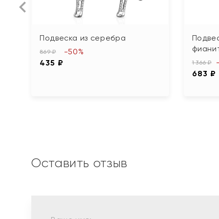
Подвеска из серебра
Подвес
фиани
-50%
869 ₽
435 ₽
1 366 ₽
683 ₽
Оставить отзыв