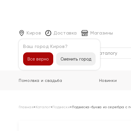
Киров
Доставка
Магазины
Ваш город Киров?
Каталог
Все верно
Сменить город
Помолвка и свадьба
Новинки
Главная
»
Каталог
»
Подвески
»
Подвеска-буква из серебра с п