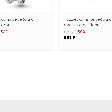
ка из серебра с
Подвеска из серебра с
тами
фианитами "Часы"
-50%
-50%
1 761 ₽
881 ₽