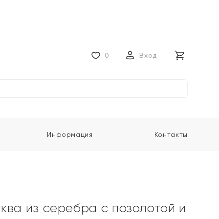
0
Вход
Информация
Контакты
ква из серебра с позолотой и