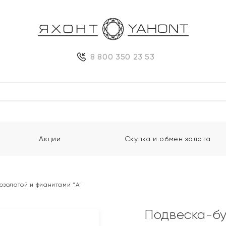
8 800 350 23 53
Акции
Скупка и обмен золота
озолотой и фианитами "А"
Подвеска-бу