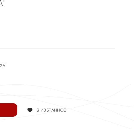
А"
25
В ИЗБРАННОЕ