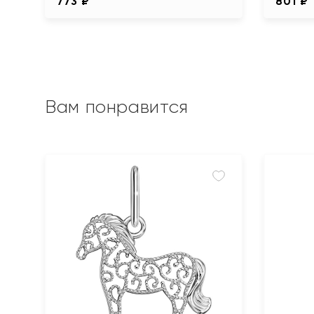
773 ₽
801 ₽
Вам понравится