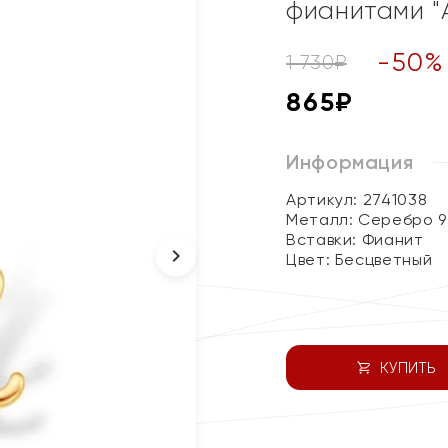
фианитами "
-
50
%
1 730
₽
865
₽
Информация
Артикул: 2741038
Металл:
Серебро 9
Вставки:
Фианит
Цвет:
Бесцветный
КУПИТЬ