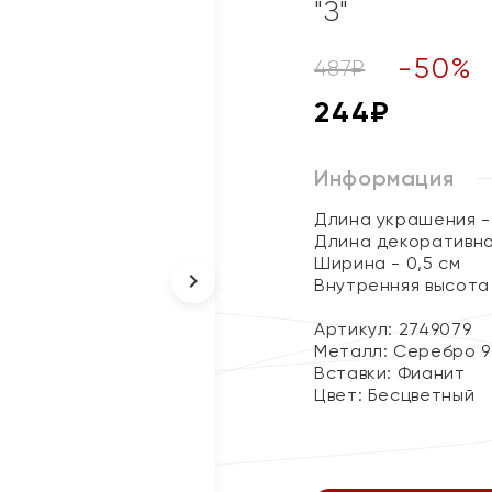
"З"
-
50
%
487
₽
244
₽
Информация
Длина украшения - 
Длина декоративно
Ширина - 0,5 см
Внутренняя высота 
Артикул: 2749079
Металл:
Серебро 9
Вставки:
Фианит
Цвет:
Бесцветный