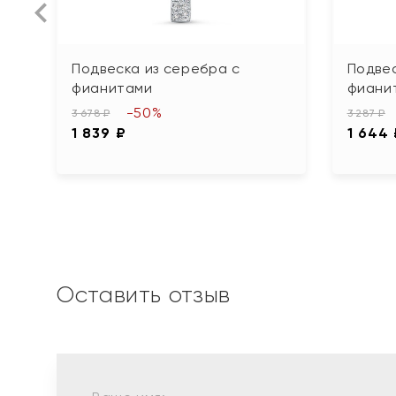
Подвеска из серебра с
Подвес
фианитами
фиани
-50%
3 678 ₽
3 287 ₽
1 839 ₽
1 644
Оставить отзыв