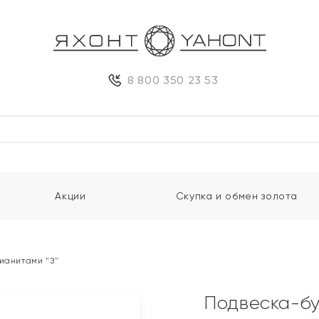
8 800 350 23 53
Акции
Скупка и обмен золота
ианитами "З"
Подвеска-бу