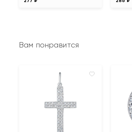
277 ₽
286 ₽
Вам понравится