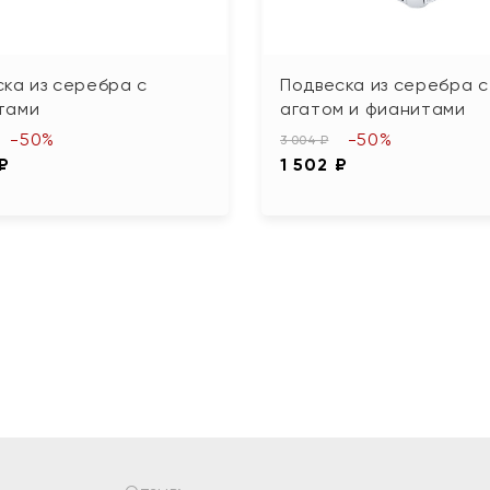
ка из серебра с
Подвеска из серебра с
тами
агатом и фианитами
-50%
-50%
3 004 ₽
 ₽
1 502 ₽