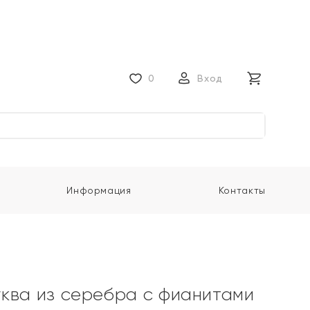
0
Вход
Информация
Контакты
ква из серебра с фианитами