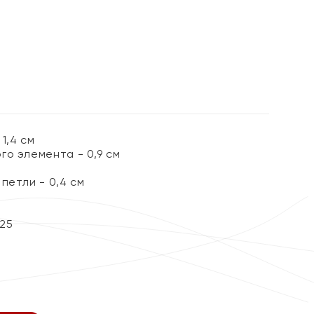
1,4 см
го элемента - 0,9 см
петли - 0,4 см
25