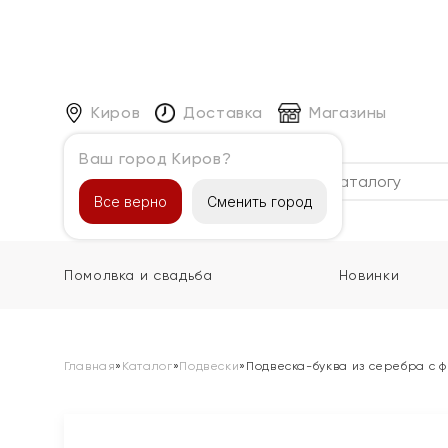
Киров
Доставка
Магазины
Ваш город Киров?
Каталог
Все верно
Сменить город
Помолвка и свадьба
Новинки
Главная
»
Каталог
»
Подвески
»
Подвеска-буква из серебра с ф