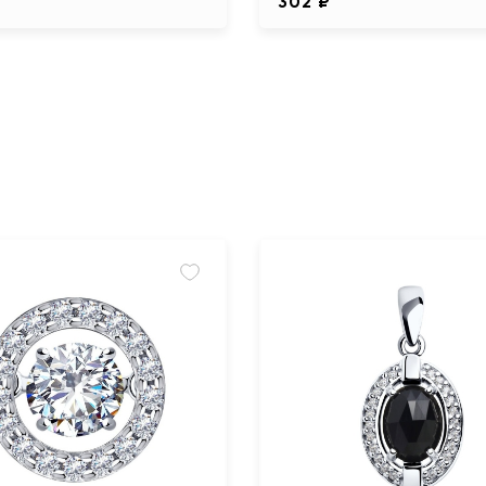
302 ₽