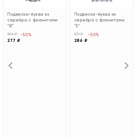
Подвеска-буква из
Подвеска-буква из
серебра с фианитами
серебра с фианитами
"В"
"Е"
554 ₽
571 ₽
-50%
-50%
277 ₽
286 ₽