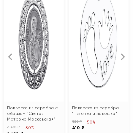
Подвеска из серебра с
Подвеска из серебра
образом "Святая
"Пяточка и ладошка"
Матрона Московская"
820 ₽
-50%
6 401 ₽
-50%
410 ₽