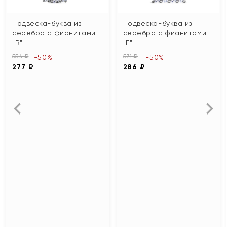
Подвеска-буква из
Подвеска-буква из
серебра с фианитами
серебра с фианитами
"В"
"Е"
554 ₽
571 ₽
-50%
-50%
277 ₽
286 ₽