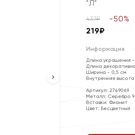
"Л"
-
50
%
437
₽
219
₽
Информация
Длина украшения - 
Длина декоративно
Ширина - 0,5 см
Внутренняя высота 
Артикул: 2749069
Металл:
Серебро 9
Вставки:
Фианит
Цвет:
Бесцветный