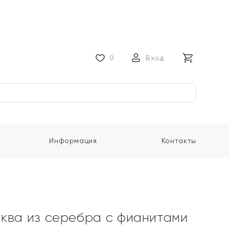
0
Вход
Информация
Контакты
ква из серебра с фианитами