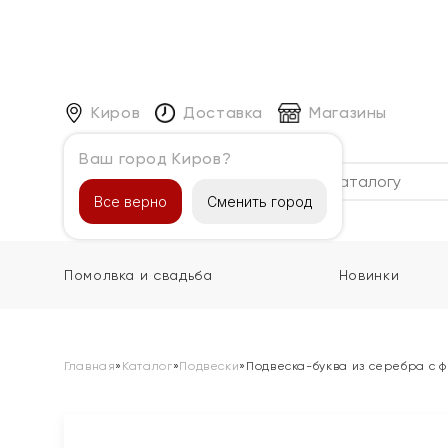
Киров
Доставка
Магазины
Ваш город Киров?
Каталог
Все верно
Сменить город
Помолвка и свадьба
Новинки
Главная
»
Каталог
»
Подвески
»
Подвеска-буква из серебра с 