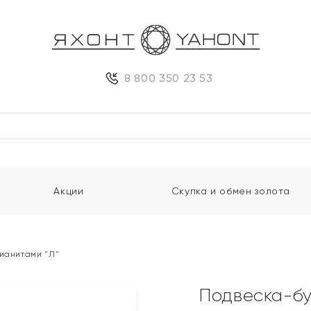
8 800 350 23 53
Акции
Скупка и обмен золота
фианитами "Л"
Подвеска-бу