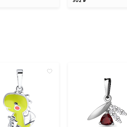
302 ₽