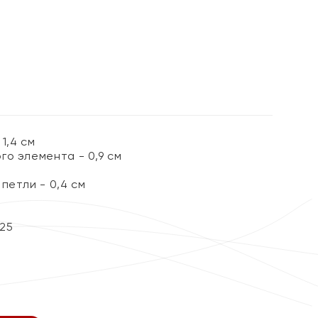
1,4 см
го элемента - 0,9 см
петли - 0,4 см
25