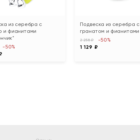
ка из серебра с
Подвеска из серебра с
ю и фианитами
гранатом и фианитами
нчик"
-50%
2 258 ₽
-50%
1 129 ₽
₽