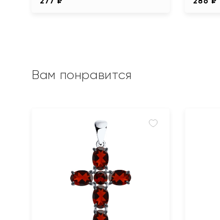
277 ₽
286 ₽
Вам понравится