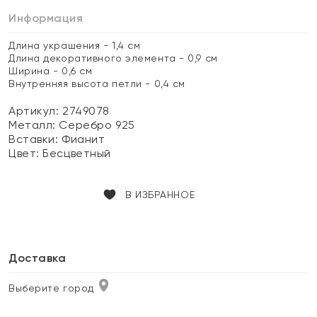
Информация
Длина украшения - 1,4 см
Длина декоративного элемента - 0,9 см
Ширина - 0,6 см
Внутренняя высота петли - 0,4 см
Артикул: 2749078
Металл:
Серебро 925
Вставки:
Фианит
Цвет:
Бесцветный
В ИЗБРАННОЕ
Доставка
Выберите город