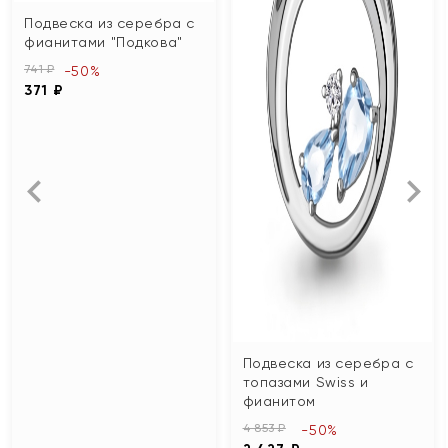
Подвеска из серебра с
фианитами "Подкова"
741 ₽
-50%
371 ₽
Подвеска из серебра с
топазами Swiss и
фианитом
4 853 ₽
-50%