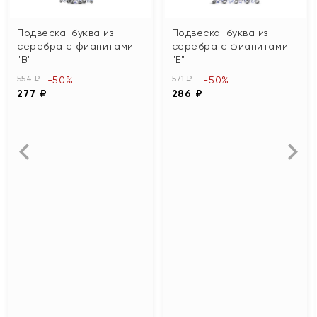
Подвеска-буква из
Подвеска-буква из
серебра с фианитами
серебра с фианитами
"В"
"Е"
554 ₽
571 ₽
-50%
-50%
277 ₽
286 ₽