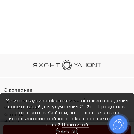
О компании
Франшиза (коммерческая концессия)
Мы используем cookie с целью анализа поведения
посетителей для улучшения Сайта. Продолжая
Карьера в ЯХОНТ
пользоваться Сайтом, вы соглашаетесь на
Контакты
использование файлов cookie в соответствии с
Магазины
нашей
Политикой.
Хорошо
КУПИТЬ