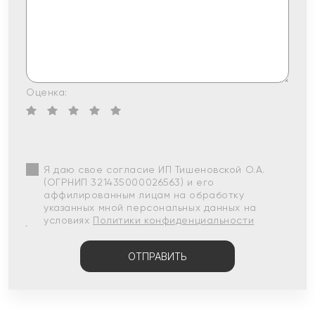
Оценка:
Я даю свое согласие ИП Тишеновской О.А.
(ОГРНИП 321435000026563) и его
аффилированным лицам на обработку
указанных мной персональных данных на
условиях
Политики конфиденциальности
ОТПРАВИТЬ