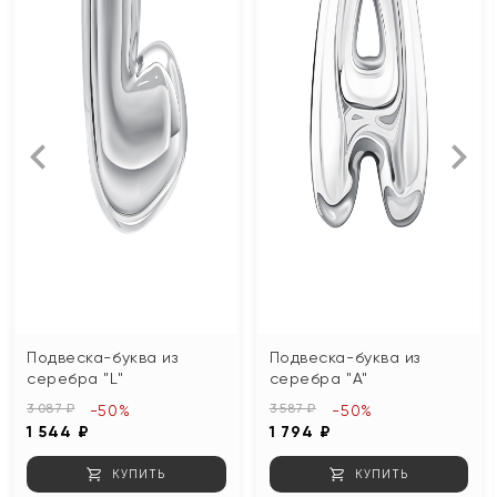
Подвеска-буква из
Подвеска-буква из
серебра "L"
серебра "А"
3 087 ₽
3 587 ₽
-50%
-50%
1 544 ₽
1 794 ₽
КУПИТЬ
КУПИТЬ