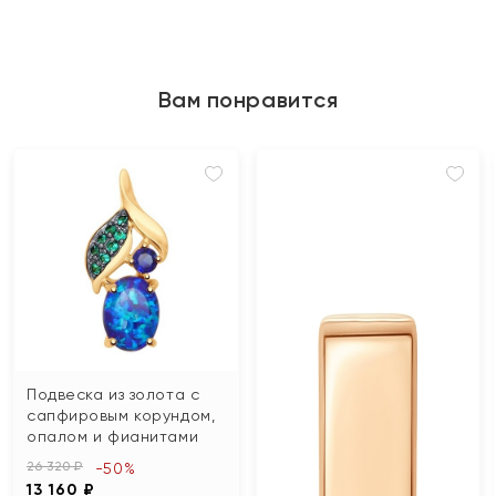
Вам понравится
Подвеска из золота с
сапфировым корундом,
опалом и фианитами
26 320 ₽
-50%
13 160 ₽