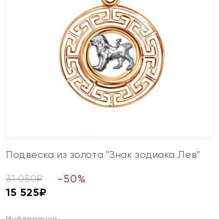
Подвеска из золота "Знак зодиака Лев"
-
50
%
31 050
₽
15 525
₽
Информация