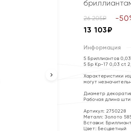
бриллианта
-
50
26 205
₽
13 103
₽
Информация
5 Бриллиантов 0,0
5 Бр Кр-17 0,03 ct 
Характеристики изд
могут незначитель
Диаметр декоратив
Рабочая длина шти
Артикул: 2750228
Металл:
Золото 58
Вставки:
Бриллиан
Цвет:
Бесцветный