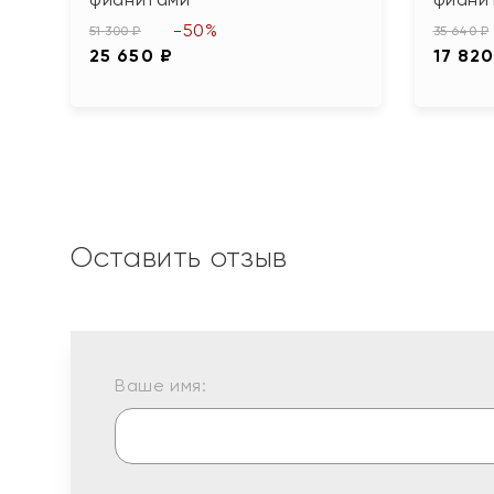
-50%
51 300 ₽
35 640 ₽
25 650 ₽
17 820
Оставить отзыв
Ваше имя: