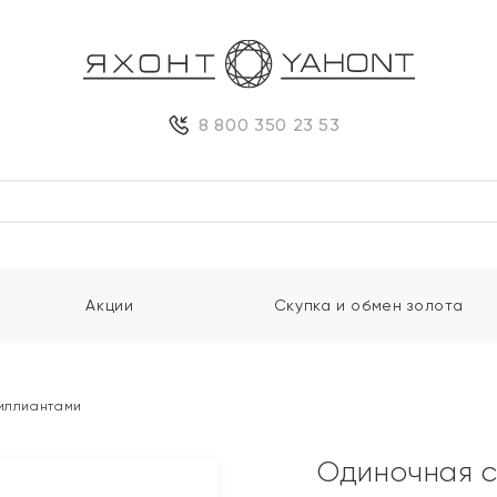
8 800 350 23 53
Акции
Скупка и обмен золота
риллиантами
Одиночная с