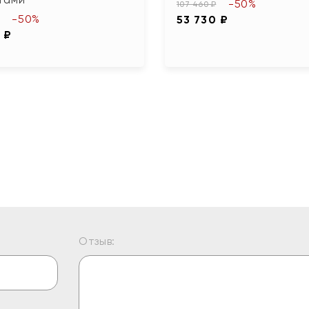
-50%
107 460 ₽
-50%
53 730 ₽
 ₽
Отзыв: