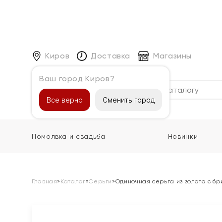
Киров
Доставка
Магазины
Ваш город Киров?
Каталог
Все верно
Сменить город
Помолвка и свадьба
Новинки
Главная
»
Каталог
»
Серьги
»
Одиночная серьга из золота с б