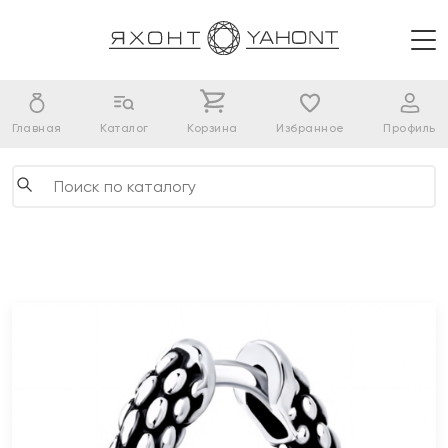
Главная
Каталог
Корзина
Избранное
Профиль