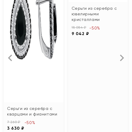
Серьги из серебра с
ювелирными
кристаллами
18 084 ₽
-50%
9 042 ₽
Серьги из серебра с
кварцами и фианитами
7 260 ₽
-50%
3 630 ₽