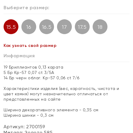
Выберите размер:
15.5
16
16.5
17
17.5
18
Как узнать свой размер
Информация
19 Бриллиантов 0,13 карата
5 Бр Кр-57 0,07 ct 3/5А
14 Бр черн облаг. Кр-57 0,06 ct 7/6
Характеристики изделия (вес, каратность, чистота и
цвет камня) могут незначительно отличаться от
представленных на сайте
Ширина декоративного элемента - 0,35 см
Ширина шинки - 0,3 см
Артикул: 2700159
Металл:
Золото 585