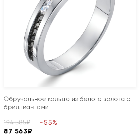
Обручальное кольцо из белого золота с
бриллиантами
-
55
%
194 585
₽
87 563
₽