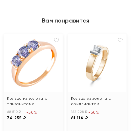
Вам понравится
Кольцо из золота с
Кольцо из золота с
танзанитами
бриллиантом
68 510 ₽
162 228 ₽
-50%
-50%
34 255 ₽
81 114 ₽