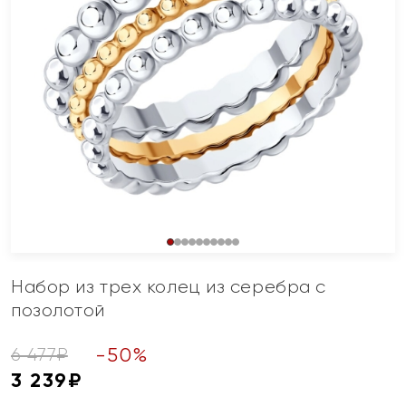
Набор из трех колец из серебра с
позолотой
-
50
%
6 477
₽
3 239
₽