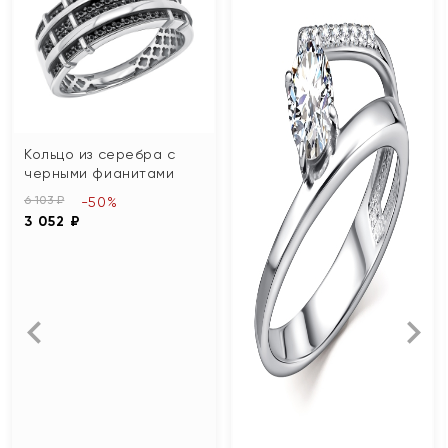
Кольцо из серебра с
черными фианитами
6 103 ₽
-50%
3 052 ₽