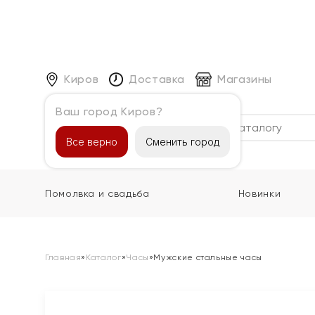
Киров
Доставка
Магазины
Ваш город Киров?
Каталог
Все верно
Сменить город
Помолвка и свадьба
Новинки
Главная
»
Каталог
»
Часы
»
Мужские стальные часы