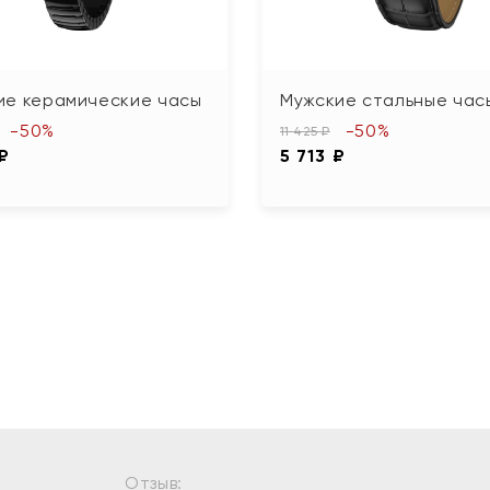
ие керамические часы
Мужские стальные час
-50%
-50%
11 425 ₽
 ₽
5 713 ₽
Отзыв: