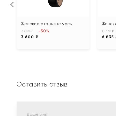
Женские стальные часы
Женск
-50%
7 200 ₽
13 670 ₽
3 600 ₽
6 835
Оставить отзыв
Ваше имя: