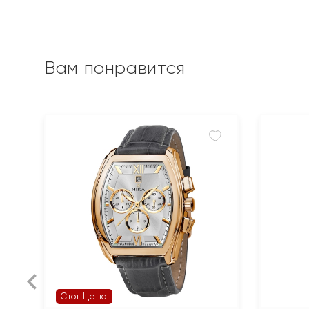
Вам понравится
СтопЦена