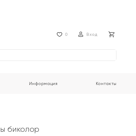
0
Вход
Информация
Контакты
ы биколор