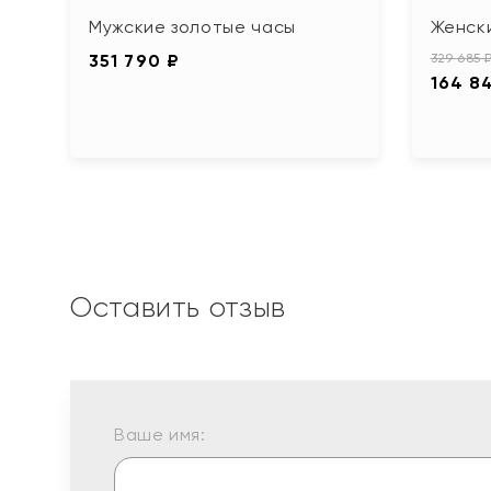
Мужские золотые часы
Женск
351 790 ₽
329 685 
164 8
Оставить отзыв
Ваше имя: