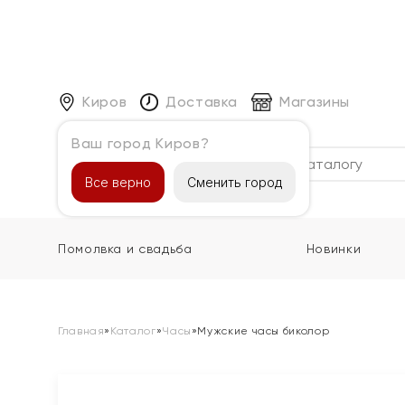
Киров
Доставка
Магазины
Ваш город Киров?
Каталог
Все верно
Сменить город
Помолвка и свадьба
Новинки
Главная
»
Каталог
»
Часы
»
Мужские часы биколор