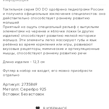
Тактильная серия DO DO одобрена педиатрами России
и получила официальные заключения специалистов: она
действительно способствует раннему развитию
малышей
Приятный на ощупь специальный рельеф с выпуклыми
элементами на черенке и яблочке ложки (и других
изделиях) способствует развитию мелкой моторики
малыша. Эти элементы легко массируют губы и язык
ребёнка во время кормления или игры, развивают
вкусовые рецепторы, мимические и артикуляционные
мышцы, способствуют раннему развитию речи
Длина изделия - 12,3 см
Футляр в набор не входит, его можно приобрести
отдельно
Артикул: 2735869
Металл:
Серебро 925
Вставки:
Без вставок
В ИЗБРАННОЕ