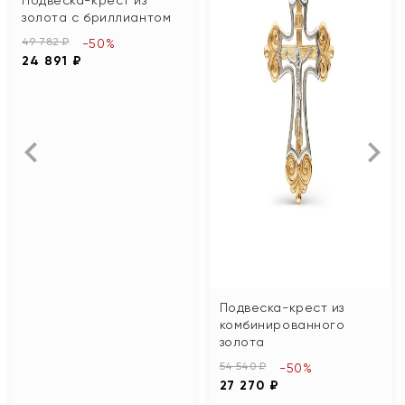
золота с бриллиантом
49 782 ₽
-50%
24 891 ₽
Подвеска-крест из
комбинированного
золота
54 540 ₽
-50%
27 270 ₽