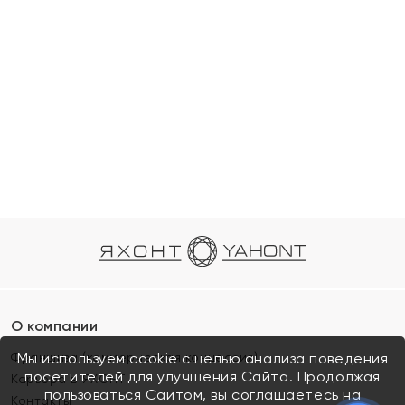
О компании
Франшиза (коммерческая концессия)
Мы используем cookie с целью анализа поведения
посетителей для улучшения Сайта. Продолжая
Карьера в ЯХОНТ
пользоваться Сайтом, вы соглашаетесь на
Контакты