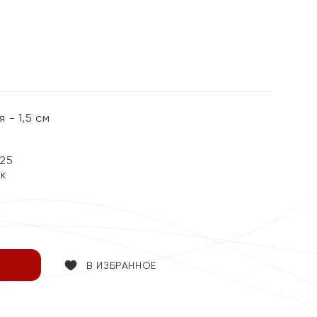
%
- 1,5 см
25
ок
В ИЗБРАННОЕ