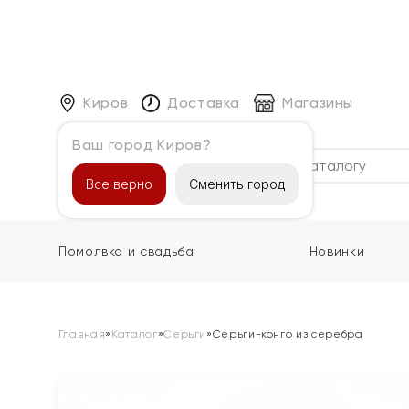
Киров
Доставка
Магазины
Ваш город Киров?
Каталог
Все верно
Сменить город
Помолвка и свадьба
Новинки
Главная
»
Каталог
»
Серьги
»
Серьги-конго из серебра