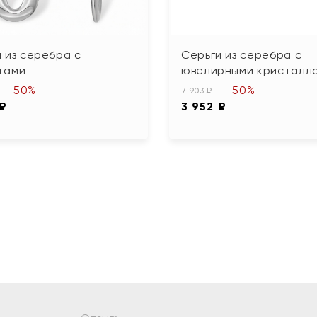
 из серебра с
Серьги из серебра с
тами
ювелирными кристалл
-50%
-50%
7 903 ₽
 ₽
3 952 ₽