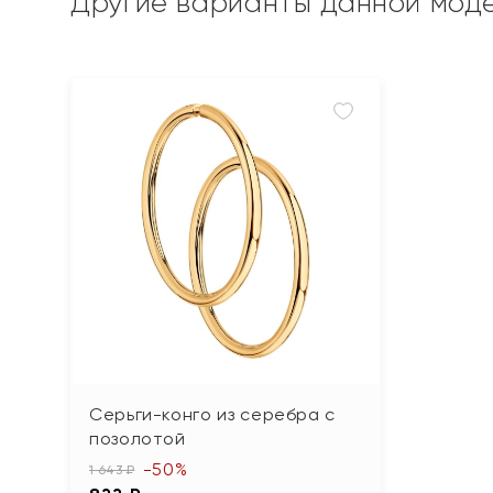
Другие варианты данной мод
Серьги-конго из серебра с
позолотой
-50%
1 643 ₽