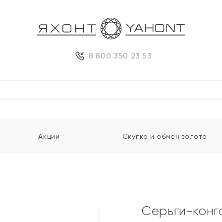
8 800 350 23 53
Акции
Скупка и обмен золота
Серьги-конг