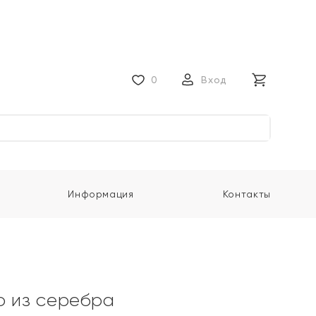
0
Вход
Информация
Контакты
о из серебра