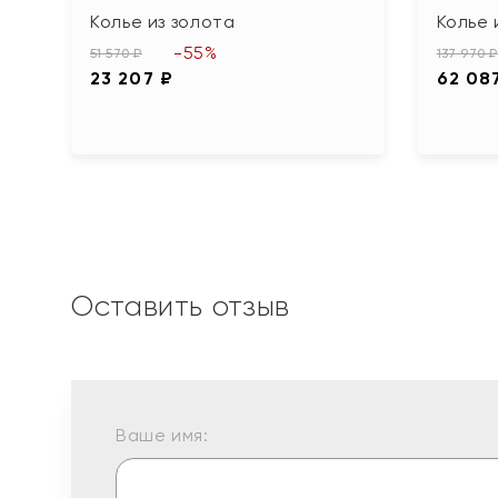
Колье из золота
Колье 
-55%
51 570 ₽
137 970 ₽
23 207 ₽
62 08
Оставить отзыв
Ваше имя: