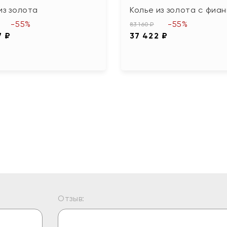
из золота
Колье из золота с фиа
-55%
-55%
83 160 ₽
7 ₽
37 422 ₽
Отзыв: