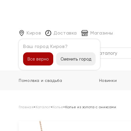
Киров
Доставка
Магазины
Ваш город Киров?
Каталог
Все верно
Сменить город
Помолвка и свадьба
Новинки
Главная
»
Каталог
»
Колье
»
Колье из золота с ониксами