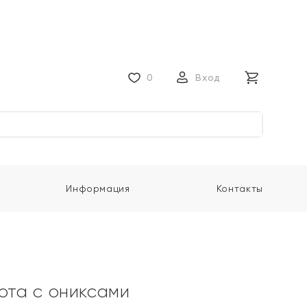
0
Вход
Информация
Контакты
лота с ониксами