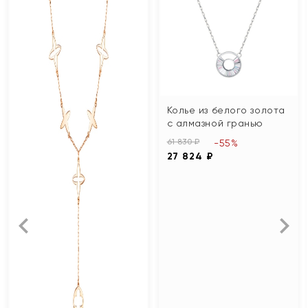
Колье из белого золота
с алмазной гранью
61 830 ₽
-55%
27 824 ₽