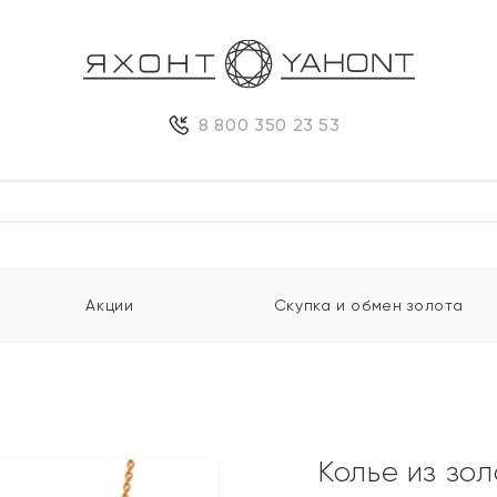
8 800 350 23 53
Акции
Скупка и обмен золота
Колье из зо