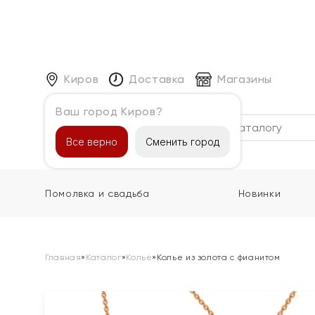
Киров
Доставка
Магазины
Ваш город Киров?
Каталог
Все верно
Сменить город
Помолвка и свадьба
Новинки
Главная
»
Каталог
»
Колье
»
Колье из золота с фианитом