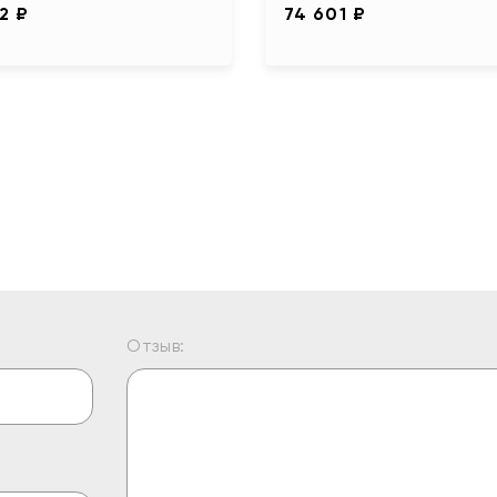
2 ₽
74 601 ₽
Отзыв: