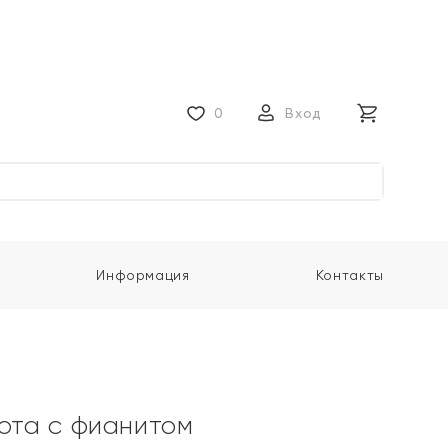
0
Вход
Информация
Контакты
лота с фианитом