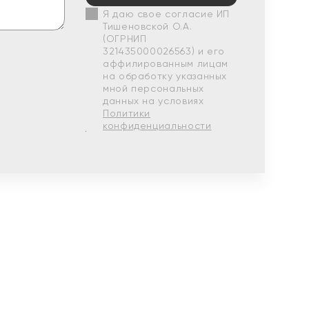
Я даю свое согласие ИП
Тишеновской О.А.
(ОГРНИП
321435000026563) и его
аффилированным лицам
на обработку указанных
мной персональных
данных на условиях
Политики
конфиденциальности