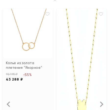
Колье из золота
плетения "Якорное"
96 195 ₽
-55%
43 288 ₽