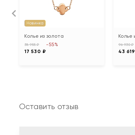
Новинка
Колье из золота
Колье 
-55%
38 955 ₽
96 930 ₽
17 530 ₽
43 619
Оставить отзыв