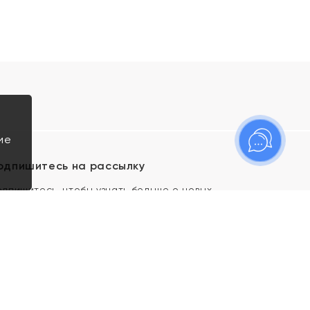
ие
одпишитесь на рассылку
одпишитесь, чтобы узнать больше о новых
оступлениях, новостях и спецпредложениях Яхонт!