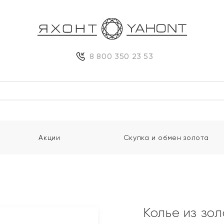
8 800 350 23 53
Акции
Скупка и обмен золота
Колье из зо