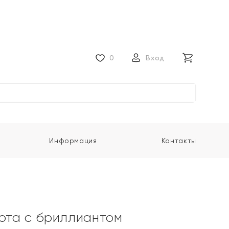
0
Вход
Информация
Контакты
лота с бриллиантом