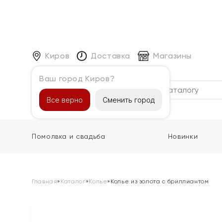
Киров
Доставка
Магазины
Ваш город Киров?
Каталог
Все верно
Сменить город
Помолвка и свадьба
Новинки
Главная
»
Каталог
»
Колье
»
Колье из золота с бриллиантом