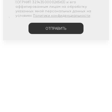
(ОГРНИП 321435000026563) и его
аффилированным лицам на обработку
указанных мной персональных данных на
условиях
Политики конфиденциальности
ОТПРАВИТЬ