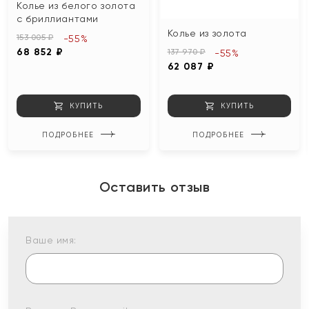
Колье из белого золота
с бриллиантами
Колье из золота
153 005 ₽
-55%
68 852 ₽
137 970 ₽
-55%
62 087 ₽
КУПИТЬ
КУПИТЬ
ПОДРОБНЕЕ
ПОДРОБНЕЕ
Оставить отзыв
Ваше имя: