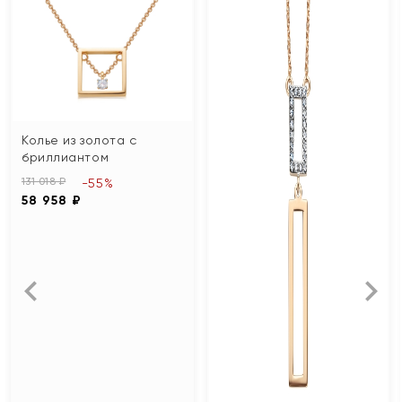
Колье из золота с
бриллиантом
131 018 ₽
-55%
58 958 ₽