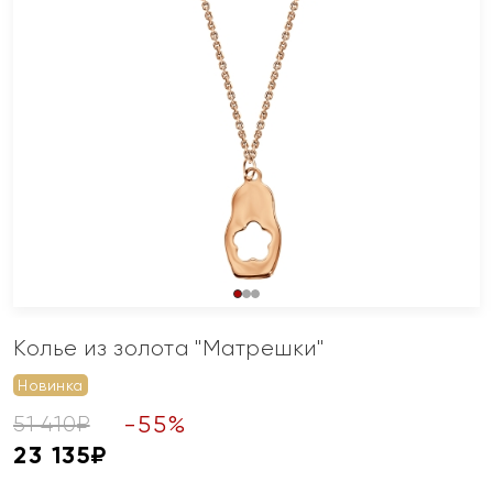
Колье из золота "Матрешки"
Новинка
-
55
%
51 410
₽
23 135
₽