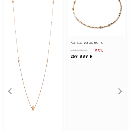
Колье из золота
577 530 ₽
-55%
259 889 ₽