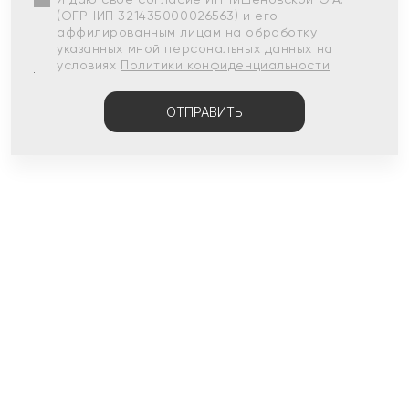
(ОГРНИП 321435000026563) и его
аффилированным лицам на обработку
указанных мной персональных данных на
условиях
Политики конфиденциальности
ОТПРАВИТЬ