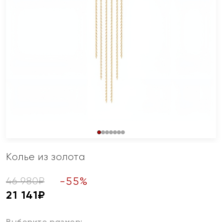
Колье из золота
-
55
%
46 980
₽
21 141
₽
Выберите размер: