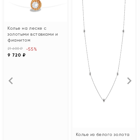
Колье на леске с
золотыми вставками и
фианитом
21 600 ₽
-55%
9 720 ₽
Колье из белого золота