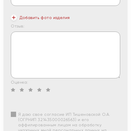
Добавить фото изделия
Отзыв:
Оценка:
Я даю свое согласие ИП Тишеновской О.А.
(ОГРНИП 321435000026563) и его
аффилированным лицам на обработку
указанных мной персональных данных на