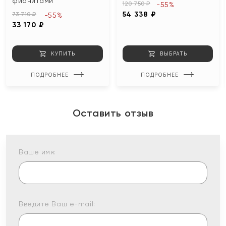
фианитами
120 750 ₽
-55%
54 338 ₽
73 710 ₽
-55%
33 170 ₽
КУПИТЬ
ВЫБРАТЬ
ПОДРОБНЕЕ
ПОДРОБНЕЕ
Оставить отзыв
Ваше имя:
Введите Ваш e-mail: