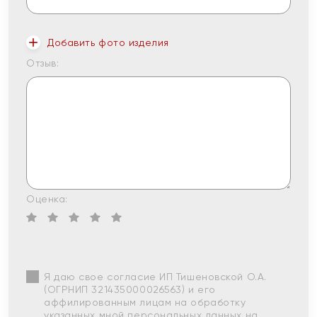
Добавить фото изделия
Отзыв:
Оценка:
Я даю свое согласие ИП Тишеновской О.А.
(ОГРНИП 321435000026563) и его
аффилированным лицам на обработку
указанных мной персональных данных на