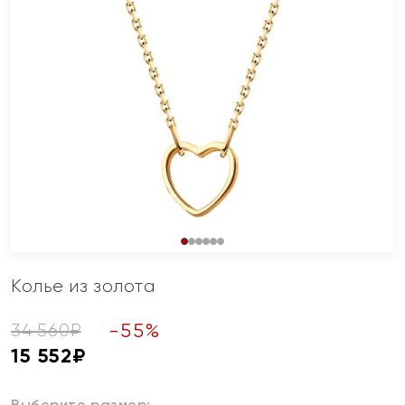
Колье из золота
-
55
%
34 560
₽
15 552
₽
Выберите размер: