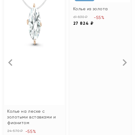
Колье из золота
61 830 ₽
-55%
27 824 ₽
Колье на леске с
золотыми вставками и
фианитом
24 570 ₽
-55%