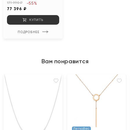
171 990 ₽
-55%
77 396 ₽
КУПИТЬ
ПОДРОБНЕЕ
Вам понравится
ЛегкоВес