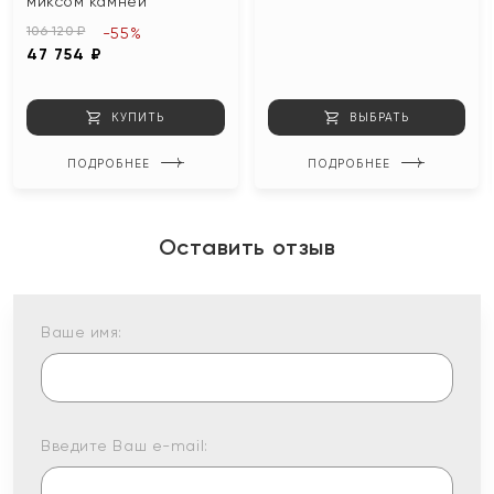
миксом камней
106 120 ₽
-55%
47 754 ₽
КУПИТЬ
ВЫБРАТЬ
ПОДРОБНЕЕ
ПОДРОБНЕЕ
Оставить отзыв
Ваше имя:
Введите Ваш e-mail: