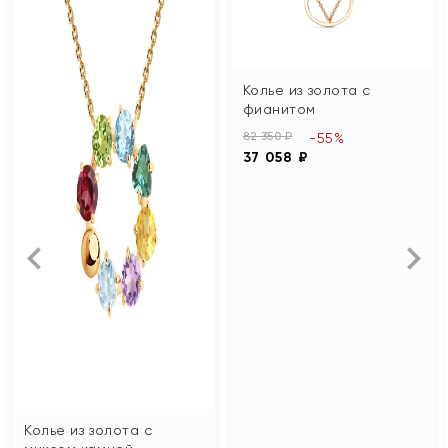
Колье из золота с
фианитом
82 350 ₽
-55%
37 058 ₽
Колье из золота с