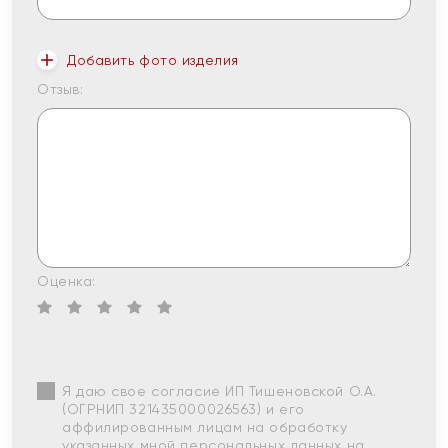
Добавить фото изделия
Отзыв:
Оценка:
Я даю свое согласие ИП Тишеновской О.А.
(ОГРНИП 321435000026563) и его
аффилированным лицам на обработку
указанных мной персональных данных на