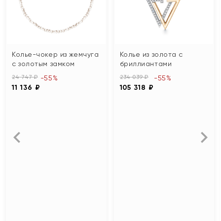
Колье-чокер из жемчуга
Колье из золота с
с золотым замком
бриллиантами
24 747 ₽
234 039 ₽
-55%
-55%
11 136 ₽
105 318 ₽