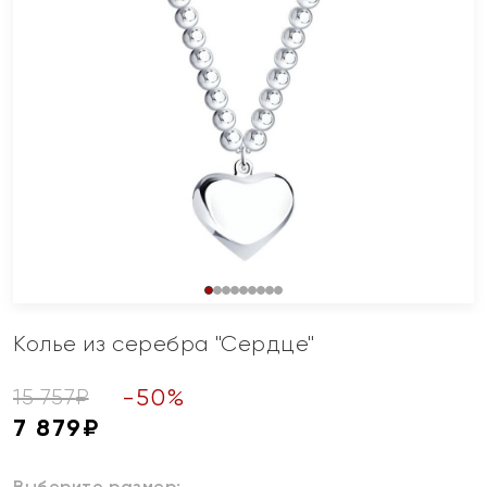
Колье из серебра "Сердце"
-
50
%
15 757
₽
7 879
₽
Выберите размер: