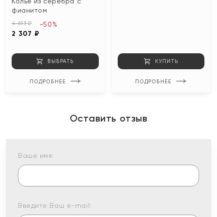
Колье из серебра с
фианитом
4 613 ₽
-50%
2 307 ₽
ВЫБРАТЬ
КУПИТЬ
ПОДРОБНЕЕ
ПОДРОБНЕЕ
Оставить отзыв
Ваше имя:
Введите Ваш e-mail: