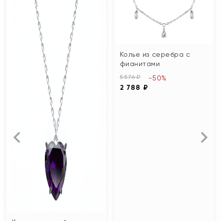
Колье из серебра с
фианитами
5 576 ₽
-50%
2 788 ₽