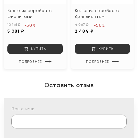
Колье из серебра с
Колье из серебра с
фианитами
бриллиантом
10 161 ₽
4 967 ₽
-50%
-50%
5 081 ₽
2 484 ₽
КУПИТЬ
КУПИТЬ
ПОДРОБНЕЕ
ПОДРОБНЕЕ
Оставить отзыв
Ваше имя: