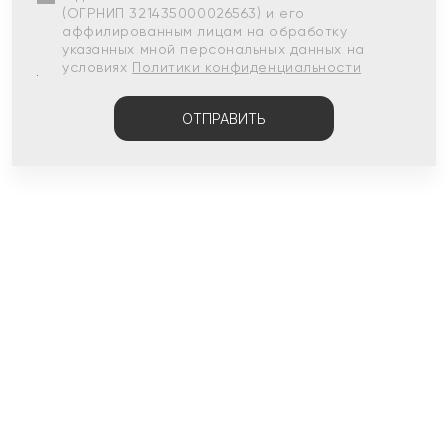
(ОГРНИП 321435000026563) и его
аффилированным лицам на обработку
указанных мной персональных данных на
условиях
Политики конфиденциальности
ОТПРАВИТЬ