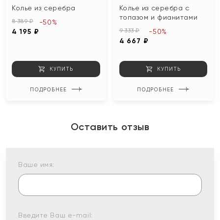
Колье из серебра
Колье из серебра с
топазом и фианитами
8 389 ₽
-50%
9 333 ₽
4 195 ₽
-50%
4 667 ₽
КУПИТЬ
КУПИТЬ
ПОДРОБНЕЕ
ПОДРОБНЕЕ
Оставить отзыв
Ваше имя:
Введите Ваш e-mail: