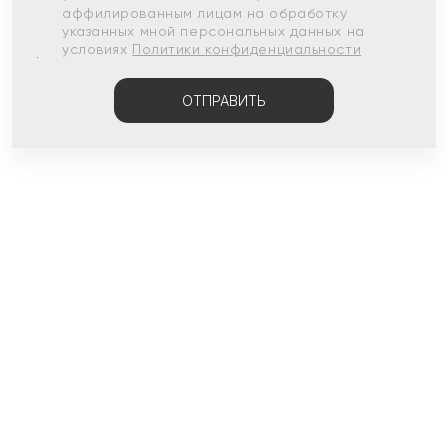
аффилированным лицам на обработку
указанных мной персональных данных на
условиях
Политики конфиденциальности
ОТПРАВИТЬ