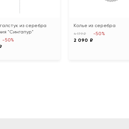
галстук из серебра
Колье из серебра
ия "Сингапур"
-50%
4 179 ₽
-50%
2 090 ₽
₽