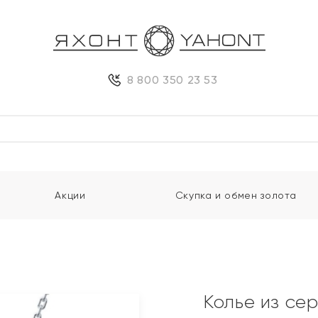
8 800 350 23 53
Акции
Скупка и обмен золота
Колье из се