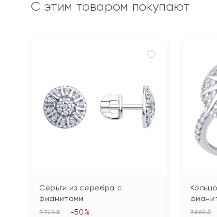
С этим товаром покупают
Серьги из серебра с
Кольцо
фианитами
фиани
-50%
3 728 ₽
3 880 ₽