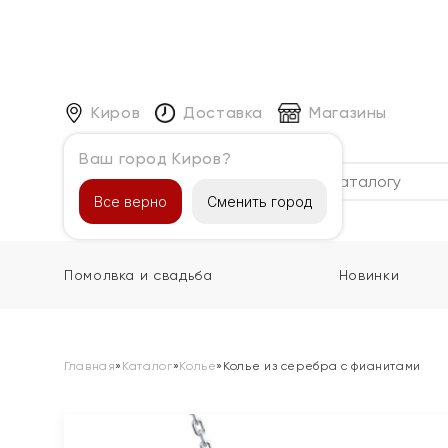
Киров
Доставка
Магазины
Ваш город Киров?
Каталог
Все верно
Сменить город
Помолвка и свадьба
Новинки
Главная
»
Каталог
»
Колье
»
Колье из серебра с фианитами