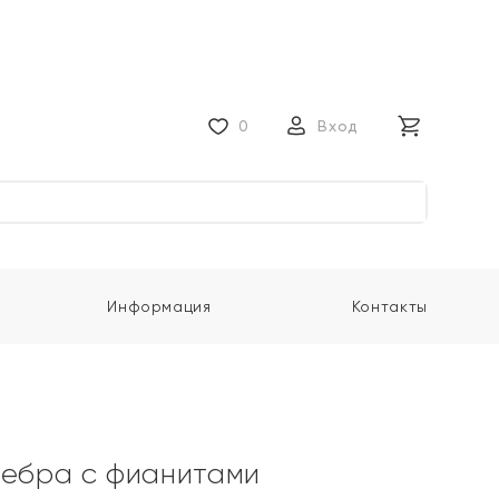
0
Вход
Информация
Контакты
ребра с фианитами