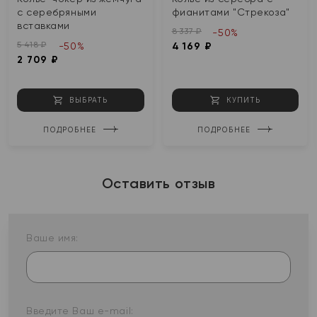
с серебряными
фианитами "Стрекоза"
вставками
8 337 ₽
-50%
5 418 ₽
-50%
4 169 ₽
2 709 ₽
ВЫБРАТЬ
КУПИТЬ
ПОДРОБНЕЕ
ПОДРОБНЕЕ
Оставить отзыв
Ваше имя:
Введите Ваш e-mail: