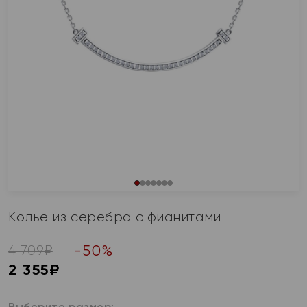
Колье из серебра с фианитами
-
50
%
4 709
₽
2 355
₽
Выберите размер: