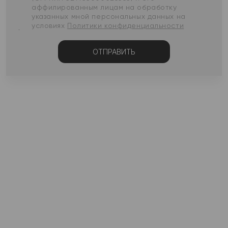
аффилированным лицам на обработку
указанных мной персональных данных на
условиях
Политики конфиденциальности
ОТПРАВИТЬ