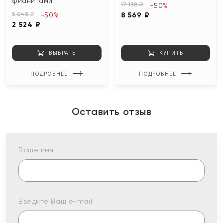
фианитами
17 138 ₽
-50%
5 048 ₽
-50%
8 569 ₽
2 524 ₽
ВЫБРАТЬ
КУПИТЬ
ПОДРОБНЕЕ
ПОДРОБНЕЕ
Оставить отзыв
Ваше имя:
Введите Ваш e-mail: