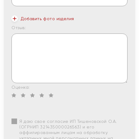
Добавить фото изделия
Отзыв:
Оценка:
Я даю свое согласие ИП Тишеновской О.А.
(ОГРНИП 321435000026563) и его
аффилированным лицам на обработку
указанных мной персональных данных на