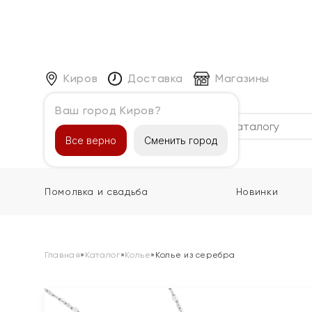
Киров
Доставка
Магазины
Ваш город Киров?
Каталог
Все верно
Сменить город
Помолвка и свадьба
Новинки
Главная
»
Каталог
»
Колье
»
Колье из серебра