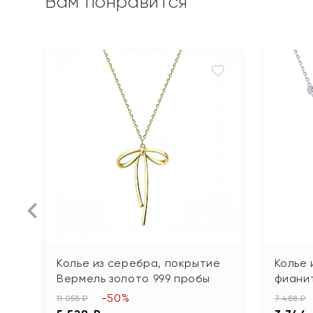
Вам понравится
Колье из серебра, покрытие
Колье 
Вермель золото 999 пробы
фиани
-50%
11 058 ₽
7 488 ₽