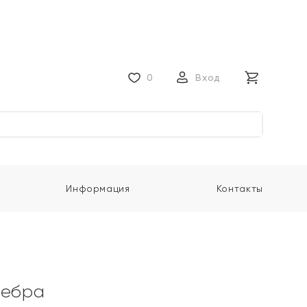
0
Вход
Информация
Контакты
ребра