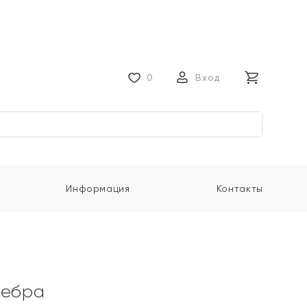
0
Вход
Информация
Контакты
ребра