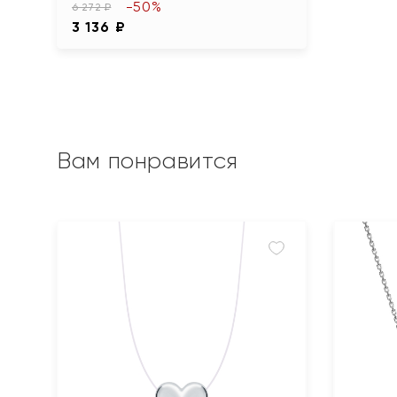
-50%
6 272 ₽
3 136 ₽
Вам понравится