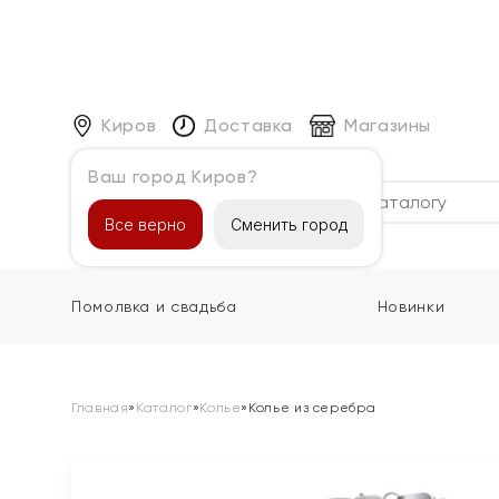
Киров
Доставка
Магазины
Ваш город Киров?
Каталог
Все верно
Сменить город
Помолвка и свадьба
Новинки
Главная
»
Каталог
»
Колье
»
Колье из серебра